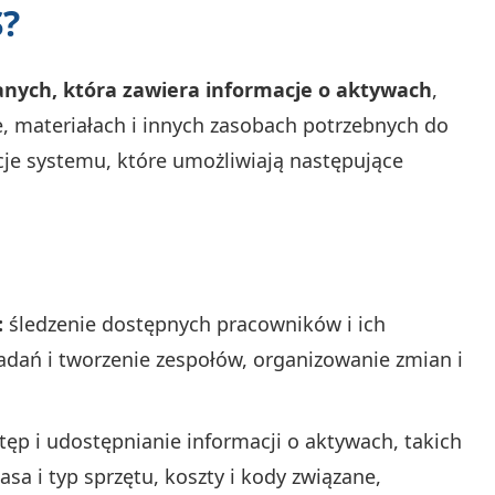
S?
anych, która zawiera informacje o aktywach
,
e, materiałach i innych zasobach potrzebnych do
cje systemu, które umożliwiają następujące
:
śledzenie dostępnych pracowników i ich
 zadań i tworzenie zespołów, organizowanie zmian i
ęp i udostępnianie informacji o aktywach, takich
asa i typ sprzętu, koszty i kody związane,