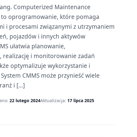
ang. Computerized Maintenance
to oprogramowanie, które pomaga
mi i procesami związanymi z utrzymaniem
eń, pojazdów i innych aktywów
MMS ułatwia planowanie,
ealizację i monitorowanie zadań
kże optymalizuje wykorzystanie i
 System CMMS może przynieść wiele
ranż i […]
ano:
22 lutego 2024
Aktualizacja:
17 lipca 2025