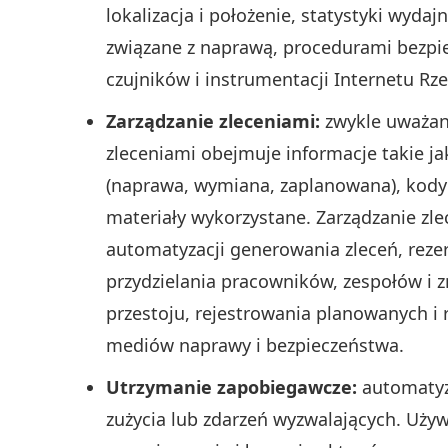
lokalizacja i położenie, statystyki wyda
związane z naprawą, procedurami bezpie
czujników i instrumentacji Internetu Rzec
Zarządzanie zleceniami:
zwykle uważan
zleceniami obejmuje informacje takie jak:
(naprawa, wymiana, zaplanowana), kody p
materiały wykorzystane. Zarządzanie zl
automatyzacji generowania zleceń, rezer
przydzielania pracowników, zespołów i z
przestoju, rejestrowania planowanych i 
mediów naprawy i bezpieczeństwa.
Utrzymanie zapobiegawcze:
automatyza
zużycia lub zdarzeń wyzwalających. Uż