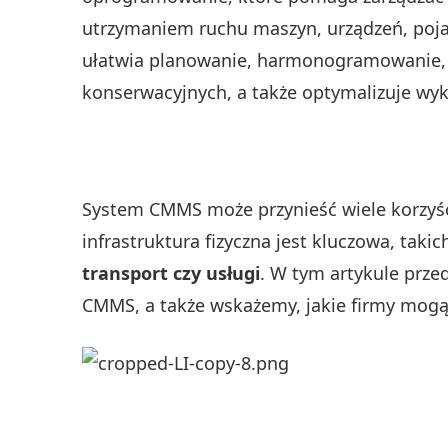
utrzymaniem ruchu maszyn, urządzeń, poj
ułatwia planowanie, harmonogramowanie, r
konserwacyjnych, a także optymalizuje wyk
System CMMS może przynieść wiele korzyści
infrastruktura fizyczna jest kluczowa, takic
transport czy usługi
. W tym artykule prz
CMMS, a także wskażemy, jakie firmy mogą 