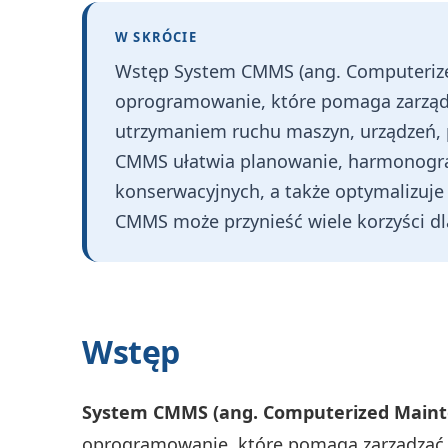
W SKRÓCIE
Wstęp System CMMS (ang. Computeriz
oprogramowanie, które pomaga zarządz
utrzymaniem ruchu maszyn, urządzeń, 
CMMS ułatwia planowanie, harmonogra
konserwacyjnych, a także optymalizuj
CMMS może przynieść wiele korzyści dla
Wstęp
System CMMS (ang. Computerized Main
oprogramowanie, które pomaga zarządzać 