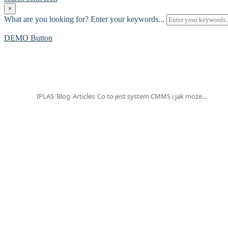
×
What are you looking for?
Enter your keywords...
DEMO
Button
IPLAS
/
Blog
/
Articles
/
Co to jest system CMMS i jak może…