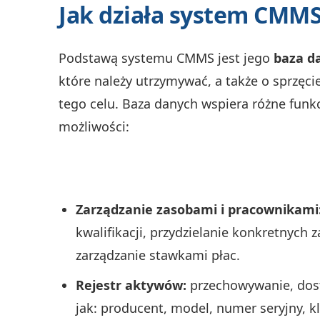
Jak działa system CMM
Podstawą systemu CMMS jest jego
baza d
które należy utrzymywać, a także o sprzęci
tego celu. Baza danych wspiera różne funk
możliwości:
Zarządzanie zasobami i pracownikami
kwalifikacji, przydzielanie konkretnych
zarządzanie stawkami płac.
Rejestr aktywów:
przechowywanie, dost
jak: producent, model, numer seryjny, kl