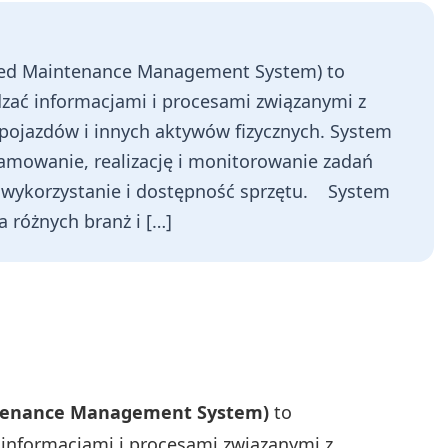
ed Maintenance Management System) to
ać informacjami i procesami związanymi z
pojazdów i innych aktywów fizycznych. System
mowanie, realizację i monitorowanie zadań
e wykorzystanie i dostępność sprzętu. System
 różnych branż i […]
tenance Management System)
to
informacjami i procesami związanymi z