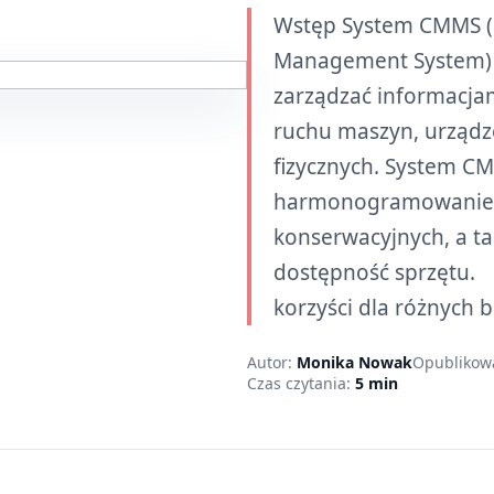
Wstęp System CMMS (
Management System) 
zarządzać informacja
ruchu maszyn, urządz
fizycznych. System C
harmonogramowanie, r
konserwacyjnych, a ta
dostępność sprzętu.
korzyści dla różnych b
Autor:
Monika Nowak
Opublikow
Czas czytania:
5 min