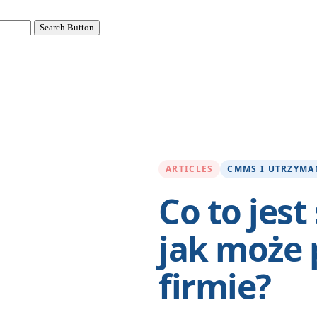
Search Button
ARTICLES
CMMS I UTRZYMA
Co to jes
jak może 
firmie?