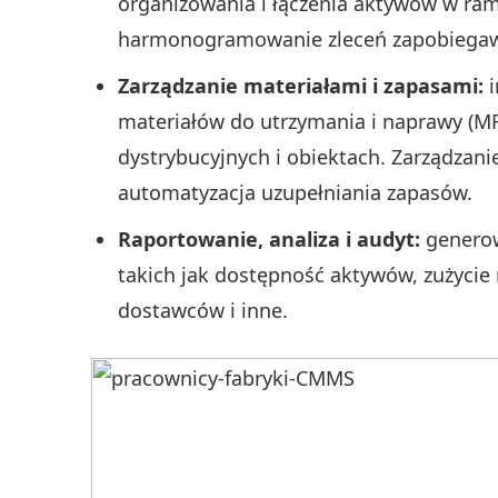
organizowania i łączenia aktywów w ram
harmonogramowanie zleceń zapobiegaw
Zarządzanie materiałami i zapasami:
i
materiałów do utrzymania i naprawy (
dystrybucyjnych i obiektach. Zarządzan
automatyzacja uzupełniania zapasów.
Raportowanie, analiza i audyt:
generow
takich jak dostępność aktywów, zużycie 
dostawców i inne.