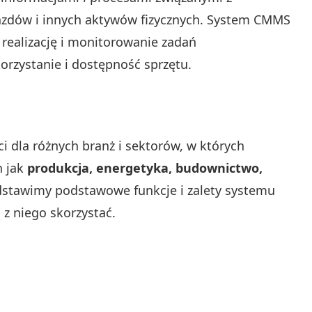
azdów i innych aktywów fizycznych. System CMMS
ealizację i monitorowanie zadań
orzystanie i dostępność sprzętu.
 dla różnych branż i sektorów, w których
h jak
produkcja, energetyka, budownictwo,
edstawimy podstawowe funkcje i zalety systemu
z niego skorzystać.