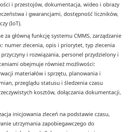
jności i przestojów, dokumentacja, wideo i obrazy
czeństwa i gwarancjami, dostępność liczników,
zy (IoT).
e za główną funkcję systemu CMMS, zarządzanie
 numer zlecenia, opis i priorytet, typ zlecenia
rzyczyny i rozwiązania, personel przydzielony i
eceniami obejmuje również możliwości:
wacji materiałów i sprzętu, planowania i
mian, przeglądu statusu i śledzenia czasu
rzeczywistych kosztów, dołączania dokumentacji,
cja inicjowania zleceń na podstawie czasu,
ywanie utrzymania zapobiegawczego do