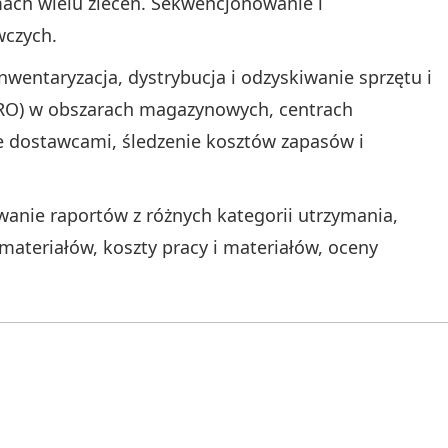
ach wielu zleceń. Sekwencjonowanie i
czych.
nwentaryzacja, dystrybucja i odzyskiwanie sprzętu i
MRO) w obszarach magazynowych, centrach
ie dostawcami, śledzenie kosztów zapasów i
anie raportów z różnych kategorii utrzymania,
materiałów, koszty pracy i materiałów, oceny